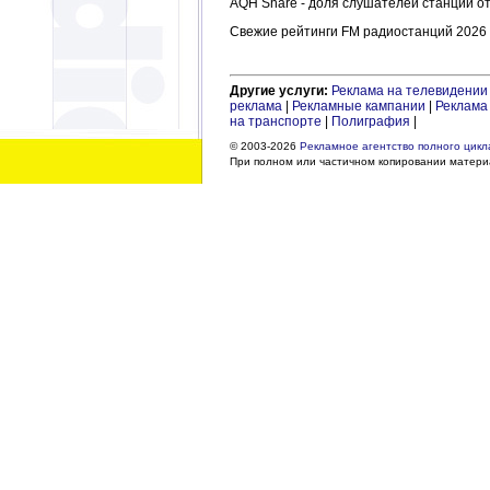
AQH Share - доля слушателей станции о
Свежие рейтинги FM радиостанций 2026 в
Другие услуги:
Реклама на телевидении
реклама
|
Рекламные кампании
|
Реклама 
на транспорте
|
Полиграфия
|
© 2003-2026
Рекламное агентство полного цикла
При полном или частичном копировании материа