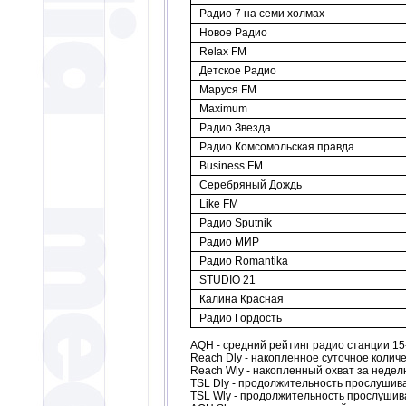
Радио 7 на семи холмах
Новое Радио
Relax FM
Детское Радио
Маруся FM
Maximum
Радио Звезда
Радио Комсомольская правда
Business FM
Серебряный Дождь
Like FM
Радио Sputnik
Радио МИР
Радио Romantika
STUDIO 21
Калина Красная
Радио Гордость
AQH - средний рейтинг радио станции 15-
Reach Dly - накопленное суточное колич
Reach Wly - накопленный охват за неделю
TSL Dly - продолжительность прослушива
TSL Wly - продолжительность прослушива