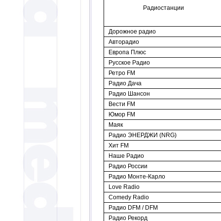
Радиостанции
Дорожное радио
Авторадио
Европа Плюс
Русское Радио
Ретро FM
Радио Дача
Радио Шансон
Вести FM
Юмор FM
Маяк
Радио ЭНЕРДЖИ (NRG)
Хит FM
Наше Радио
Радио России
Радио Монте-Карло
Love Radio
Comedy Radio
Радио DFM / DFM
Радио Рекорд