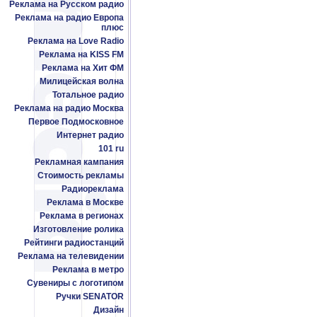
Реклама на Русском радио
Реклама на радио Европа
плюс
Реклама на Love Radio
Реклама на KISS FM
Реклама на Хит ФМ
Милицейская волна
Тотальное радио
Реклама на радио Москва
Первое Подмосковное
Интернет радио
101 ru
Рекламная кампания
Стоимость рекламы
Радиореклама
Реклама в Москве
Реклама в регионах
Изготовление ролика
Рейтинги радиостанций
Реклама на телевидении
Реклама в метро
Сувениры с логотипом
Ручки SENATOR
Дизайн