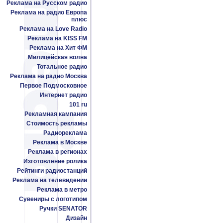
Реклама на Русском радио
Реклама на радио Европа
плюс
Реклама на Love Radio
Реклама на KISS FM
Реклама на Хит ФМ
Милицейская волна
Тотальное радио
Реклама на радио Москва
Первое Подмосковное
Интернет радио
101 ru
Рекламная кампания
Стоимость рекламы
Радиореклама
Реклама в Москве
Реклама в регионах
Изготовление ролика
Рейтинги радиостанций
Реклама на телевидении
Реклама в метро
Сувениры с логотипом
Ручки SENATOR
Дизайн