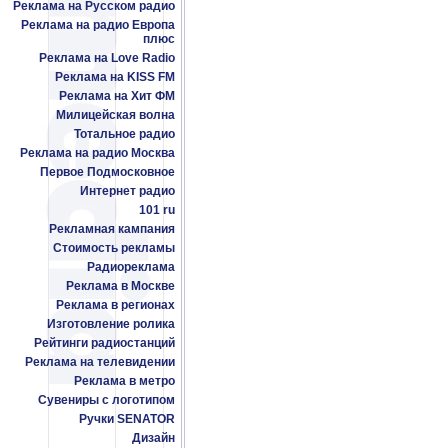
Реклама на Русском радио
Реклама на радио Европа
плюс
Реклама на Love Radio
Реклама на KISS FM
Реклама на Хит ФМ
Милицейская волна
Тотальное радио
Реклама на радио Москва
Первое Подмосковное
Интернет радио
101 ru
Рекламная кампания
Стоимость рекламы
Радиореклама
Реклама в Москве
Реклама в регионах
Изготовление ролика
Рейтинги радиостанций
Реклама на телевидении
Реклама в метро
Сувениры с логотипом
Ручки SENATOR
Дизайн