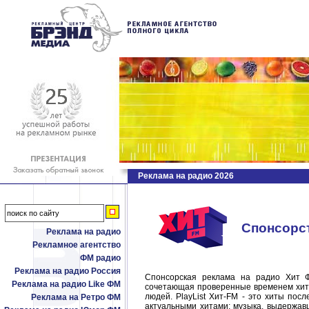
Реклама на радио 2026
Спонсорст
Реклама на радио
Рекламное агентство
ФМ радио
Реклама на радио Россия
Спонсорская реклама на радио Хит Ф
Реклама на радио Like ФМ
сочетающая проверенные временем хиты
людей. PlayList Хит-FM - это хиты пос
Реклама на Ретро ФМ
актуальными хитами; музыка, выдержа