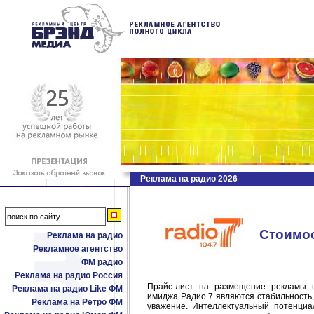
Реклама на радио 2026
Стоимос
Реклама на радио
Рекламное агентство
ФМ радио
Реклама на радио Россия
Прайс-лист на размещение рекламы 
Реклама на радио Like ФМ
имиджа Радио 7 являются стабильность,
Реклама на Ретро ФМ
уважение. Интеллектуальный потенциа