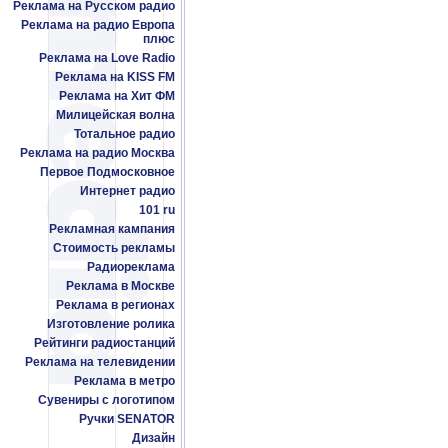
Реклама на Русском радио
Реклама на радио Европа
плюс
Реклама на Love Radio
Реклама на KISS FM
Реклама на Хит ФМ
Милицейская волна
Тотальное радио
Реклама на радио Москва
Первое Подмосковное
Интернет радио
101 ru
Рекламная кампания
Стоимость рекламы
Радиореклама
Реклама в Москве
Реклама в регионах
Изготовление ролика
Рейтинги радиостанций
Реклама на телевидении
Реклама в метро
Сувениры с логотипом
Ручки SENATOR
Дизайн