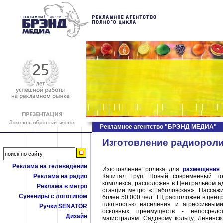
Рекламное агентство "БРЭНД МЕДИА"
Изготовление радиорол
Реклама на телевидении
Изготовление ролика для
размещения
Реклама на радио
Капитал Груп. Новый современный то
комплекса, расположен в Центральном а
Реклама в метро
станции метро «Шаболовская». Пассажи
Сувениры с логотипом
более 50 000 чел. ТЦ расположен в цент
плотностью населения и агрессивным
Ручки SENATOR
основных преимуществ - непосредс
Дизайн
магистралям: Садовому кольцу, Ленинск